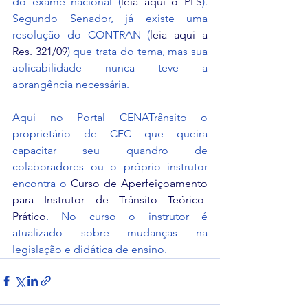
do exame nacional (
leia aqui o PLS
). 
Segundo Senador, já existe uma 
resolução do CONTRAN (
leia aqui a 
Res. 321/09
) que trata do tema, mas sua 
aplicabilidade nunca teve a 
abrangência necessária.
Aqui no Portal CENATrânsito o 
proprietário de CFC que queira 
capacitar seu quandro de 
colaboradores ou o próprio instrutor 
encontra o 
Curso de Aperfeiçoamento 
para Instrutor de Trânsito Teórico-
Prático
. No curso o instrutor é 
atualizado sobre mudanças na 
legislação e didática de ensino.