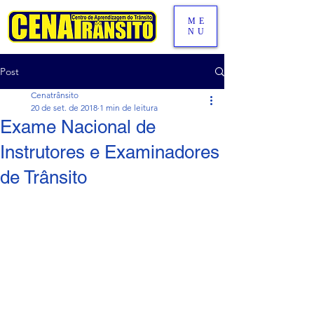
ME
NU
Post
Cenatrânsito
20 de set. de 2018
1 min de leitura
Exame Nacional de
Instrutores e Examinadores
de Trânsito