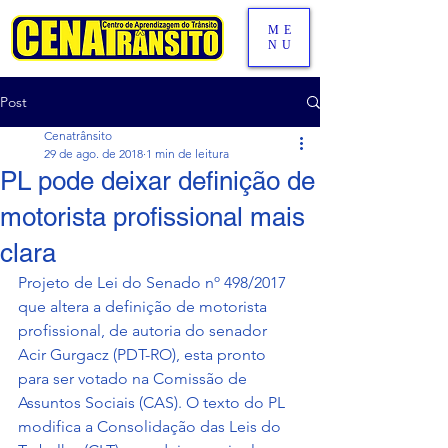
ME
NU
Post
Cenatrânsito
29 de ago. de 2018
1 min de leitura
PL pode deixar definição de
motorista profissional mais
clara
Projeto de Lei do Senado nº 498/2017 
que altera a definição de motorista 
profissional, de autoria do senador 
Acir Gurgacz (PDT-RO), esta pronto 
para ser votado na Comissão de 
Assuntos Sociais (CAS). O texto do PL 
modifica a Consolidação das Leis do 