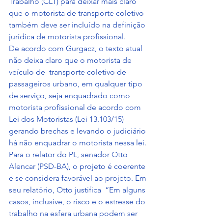
Trabalho (CLT) para deixar mais claro 
que o motorista de transporte coletivo 
também deve ser incluído na definição 
jurídica de motorista profissional. 
De acordo com Gurgacz, o texto atual 
não deixa claro que o motorista de 
veículo de  transporte coletivo de 
passageiros urbano, em qualquer tipo 
de serviço, seja enquadrado como 
motorista profissional de acordo com 
Lei dos Motoristas (Lei 13.103/15)  
gerando brechas e levando o judiciário 
há não enquadrar o motorista nessa lei.
Para o relator do PL, senador Otto 
Alencar (PSD-BA), o projeto é coerente 
e se considera favorável ao projeto. Em 
seu relatório, Otto justifica  “Em alguns 
casos, inclusive, o risco e o estresse do 
trabalho na esfera urbana podem ser 