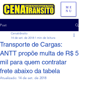
ME
NU
Post
Cenatrânsito
14 de set. de 2018
1 min de leitura
Transporte de Cargas:
ANTT propõe multa de R$ 5
mil para quem contratar
frete abaixo da tabela
Atualizado:
14 de set. de 2018