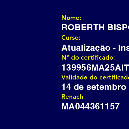
Nome:
ROBERTH BISP
Curso:
Atualização - In
Nº do certificado:
139956MA25AIT
Validade do certificad
14 de setembro
Renach
MA044361157